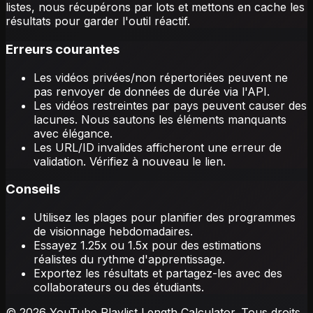
listes, nous récupérons par lots et mettons en cache les
résultats pour garder l'outil réactif.
Erreurs courantes
Les vidéos privées/non répertoriées peuvent ne
pas renvoyer de données de durée via l'API.
Les vidéos restreintes par pays peuvent causer des
lacunes. Nous sautons les éléments manquants
avec élégance.
Les URL/ID invalides afficheront une erreur de
validation. Vérifiez à nouveau le lien.
Conseils
Utilisez les plages pour planifier des programmes
de visionnage hebdomadaires.
Essayez 1.25x ou 1.5x pour des estimations
réalistes du rythme d'apprentissage.
Exportez les résultats et partagez-les avec des
collaborateurs ou des étudiants.
© 2026 YouTube Playlist Length Calculator. Tous droits