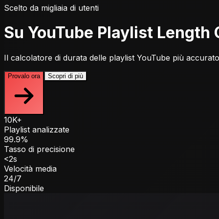
Scelto da migliaia di utenti
Su YouTube Playlist Length 
Il calcolatore di durata delle playlist YouTube più accura
Provalo ora
Scopri di più
10K+
Playlist analizzate
99.9%
Tasso di precisione
<2s
Velocità media
24/7
Disponibile