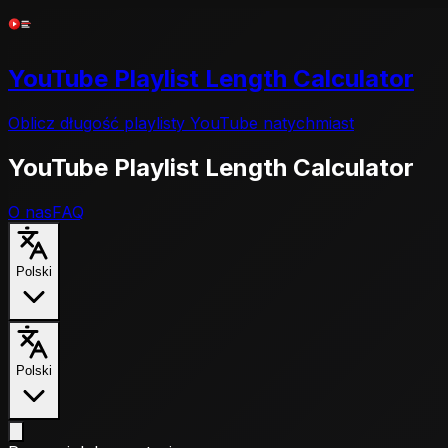
YouTube Playlist Length Calculator
Oblicz długość playlisty YouTube natychmiast
YouTube Playlist Length Calculator
O nas
FAQ
Polski
Polski