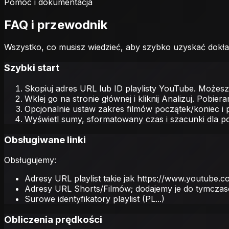
Pomoc i dokumentacja
FAQ i przewodnik
Wszystko, co musisz wiedzieć, aby szybko uzyskać dokład
Szybki start
Skopiuj adres URL lub ID playlisty YouTube. Możesz 
Wklej go na stronie głównej i kliknij Analizuj. Pob
Opcjonalnie ustaw zakres filmów początek/koniec i p
Wyświetl sumy, sformatowany czas i szacunki dla po
Obsługiwane linki
Obsługujemy:
Adresy URL playlist takie jak https://www.youtube.com
Adresy URL Shorts/Filmów; dodajemy je do tymczas
Surowe identyfikatory playlist (PL...)
Obliczenia prędkości