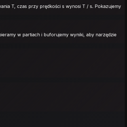
nia T, czas przy prędkości s wynosi T / s. Pokazujemy
bieramy w partiach i buforujemy wyniki, aby narzędzie