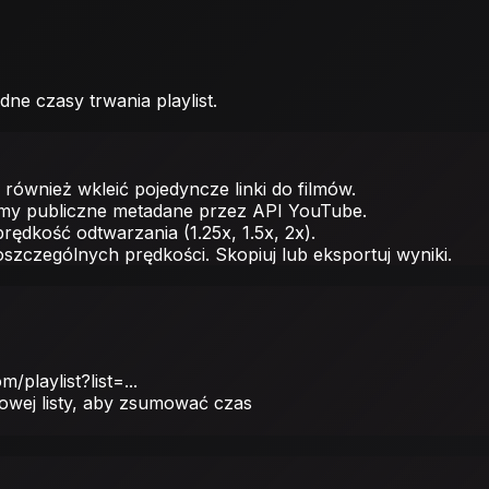
ne czasy trwania playlist.
również wkleić pojedyncze linki do filmów.
ieramy publiczne metadane przez API YouTube.
rędkość odtwarzania (1.25x, 1.5x, 2x).
szczególnych prędkości. Skopiuj lub eksportuj wyniki.
/playlist?list=...
owej listy, aby zsumować czas