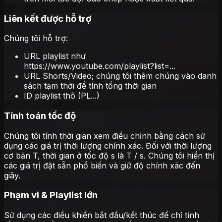
Liên kết được hỗ trợ
Chúng tôi hỗ trợ:
URL playlist như
https://www.youtube.com/playlist?list=...
URL Shorts/Video; chúng tôi thêm chúng vào danh
sách tạm thời để tính tổng thời gian
ID playlist thô (PL...)
Tính toán tốc độ
Chúng tôi tính thời gian xem điều chỉnh bằng cách sử
dụng các giá trị thời lượng chính xác. Đối với thời lượng
cơ bản T, thời gian ở tốc độ s là T / s. Chúng tôi hiển thị
các giá trị đặt sẵn phổ biến và giữ độ chính xác đến
giây.
Phạm vi & Playlist lớn
Sử dụng các điều khiển bắt đầu/kết thúc để chỉ tính