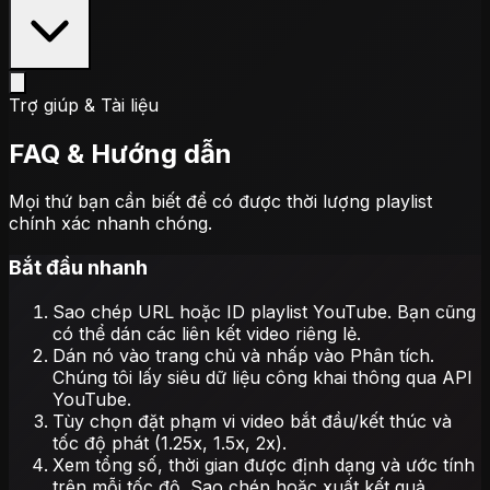
Trợ giúp & Tài liệu
FAQ & Hướng dẫn
Mọi thứ bạn cần biết để có được thời lượng playlist
chính xác nhanh chóng.
Bắt đầu nhanh
Sao chép URL hoặc ID playlist YouTube. Bạn cũng
có thể dán các liên kết video riêng lẻ.
Dán nó vào trang chủ và nhấp vào Phân tích.
Chúng tôi lấy siêu dữ liệu công khai thông qua API
YouTube.
Tùy chọn đặt phạm vi video bắt đầu/kết thúc và
tốc độ phát (1.25x, 1.5x, 2x).
Xem tổng số, thời gian được định dạng và ước tính
trên mỗi tốc độ. Sao chép hoặc xuất kết quả.